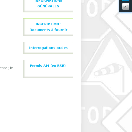
INFORMATIONS
GÉNÉRALES
INSCRIPTION :
Documents à fournir
Interrogations orales
Permis AM (ex BSR)
tesse ; le