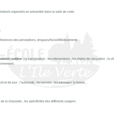
ndividuels organisés en présentiel dans la salle de code.
é
 déficiences des perceptions, drogues/Alcool/Médicaments.
ulation routière :
la signalisation ; les intersections ; les règles de circulation ; la vi
tionnement.
it et de jour ; l’autoroute ; les tunnels ; les passages à niveau…
 de la chaussée ; les spécificités des différents usagers.