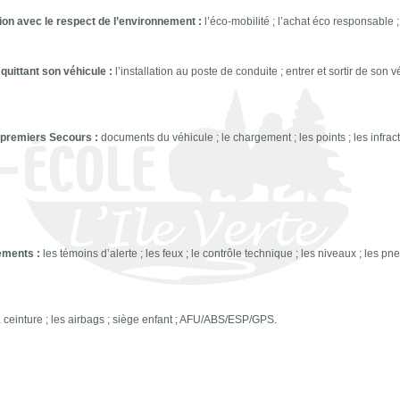
ation avec le respect de l’environnement :
l’éco-mobilité ; l’achat éco responsable ;
quittant son véhicule :
l’installation au poste de conduite ; entrer et sortir de son v
s premiers Secours :
documents du véhicule ; le chargement ; les points ; les infract
ements :
les témoins d’alerte ; les feux ; le contrôle technique ; les niveaux ; les pn
 ceinture ; les airbags ; siège enfant ; AFU/ABS/ESP/GPS.