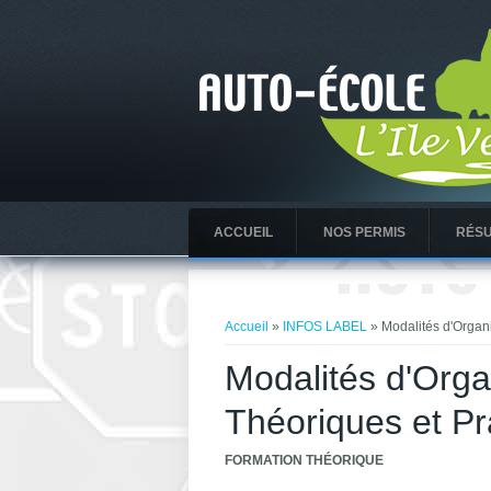
ACCUEIL
NOS PERMIS
RÉSU
Vous êtes ici
Accueil
»
INFOS LABEL
» Modalités d'Organ
Modalités d'Orga
Théoriques et Pr
FORMATION THÉORIQUE