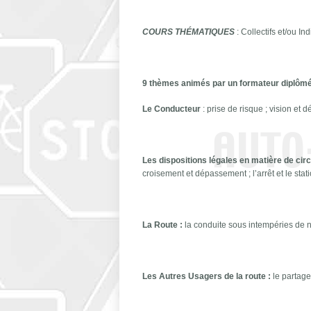
COURS THÉMATIQUES
: Collectifs et/ou I
9 thèmes animés par un formateur diplôm
Le Conducteur
: prise de risque ; vision et
Les dispositions légales en matière de circ
croisement et dépassement ; l’arrêt et le sta
La Route :
la conduite sous intempéries de nu
Les Autres Usagers de la route :
le partage