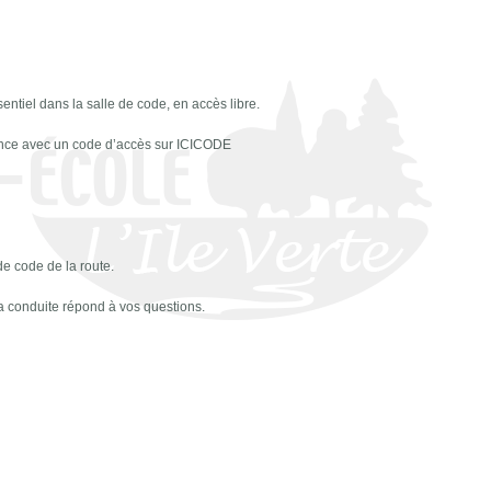
sentiel dans la salle de code, en accès libre.
tance avec un code d’accès sur ICICODE
e code de la route.
la conduite répond à vos questions.