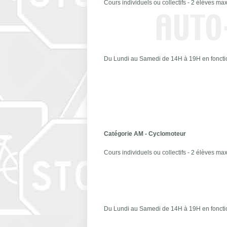
Cours individuels ou collectifs - 2 élèves m
Du Lundi au Samedi de 14H à 19H en fonctio
Catégorie AM - Cyclomoteur
Cours individuels ou collectifs - 2 élèves m
Du Lundi au Samedi de 14H à 19H en fonctio