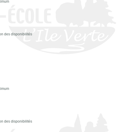
aximum
n des disponibilités
aximum
n des disponibilités