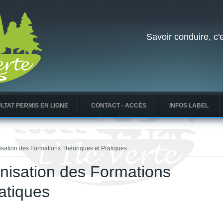
Savoir conduire, c'e
LTAT PERMIS EN LIGNE
CONTACT - ACCÈS
INFOS LABEL
isation des Formations Théoriques et Pratiques
nisation des Formations
atiques