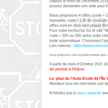
Depuis le mois de Décembre 2018,
pouvez demander une aide pour fi
Nous proposons 4 offres (code + 2
manuelle, code + 13h de conduite 
offres sont en mon nom propre BUC
Pour votre recherche sur le si
code + 20h ou 30h selon votre cho
boite automatique. Choisissez l'
Lien internet :
https://www.moncom
Nous proposons une nouvelle formule avec co
A partir du mois d'Octobre 2021 (
du permis à 1€/jour.
Le plus de l’Auto-Ecole de l’Île 
Moniteur tous les mercredis soir d
N'hésitez pas à
nous contacter
pou