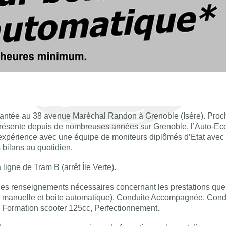
mplantée au 38 avenue Maréchal Randon à Grenoble (Isère). Pro
résente depuis de nombreuses années sur Grenoble, l’Auto-Ec
son expérience avec une équipe de moniteurs diplômés d’Etat avec
bilans au quotidien.
ligne de Tram B (arrêt Île Verte).
s les renseignements nécessaires concernant les prestations qu
e manuelle et boite automatique), Conduite Accompagnée, Cond
 Formation scooter 125cc, Perfectionnement.