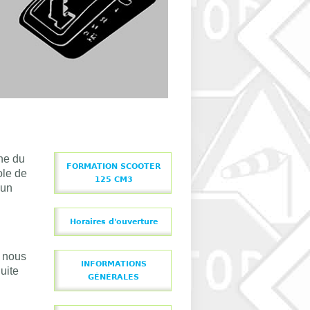
che du
FORMATION SCOOTER
ole de
125 CM3
 un
Horaires d'ouverture
e nous
INFORMATIONS
uite
GÉNÉRALES