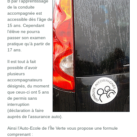
B par l’apprentissage
de la conduite
accompagnée est
accessible dès l’âge de
15 ans. Cependant
l’élève ne pourra
passer son examen
pratique qu’à partir de
17 ans.
Il est tout à fait
possible d’avoir
plusieurs
accompagnateurs
désignés, du moment
que ceux-ci ont 5 ans
de permis sans
interruption
(déclaration à faire
auprès de l’assurance auto).
Ainsi l’Auto-Ecole de l’Île Verte vous propose une formule
comprenant :