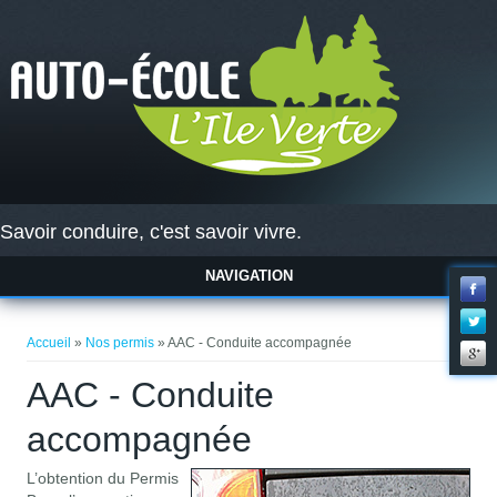
Savoir conduire, c'est savoir vivre.
NAVIGATION
Vous êtes ici
Accueil
»
Nos permis
» AAC - Conduite accompagnée
AAC - Conduite
accompagnée
L’obtention du Permis