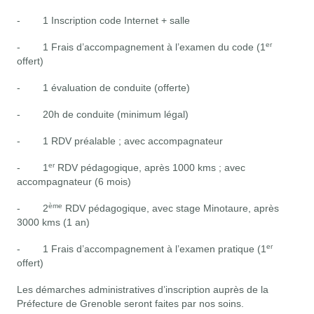
- 1 Inscription code Internet + salle
er
- 1 Frais d’accompagnement à l’examen du code (1
offert)
- 1 évaluation de conduite (offerte)
- 20h de conduite (minimum légal)
- 1 RDV préalable ; avec accompagnateur
er
- 1
RDV pédagogique, après 1000 kms ; avec
accompagnateur (6 mois)
ème
- 2
RDV pédagogique, avec stage Minotaure, après
3000 kms (1 an)
er
- 1 Frais d’accompagnement à l’examen pratique (1
offert)
Les démarches administratives d’inscription auprès de la
Préfecture de Grenoble seront faites par nos soins.